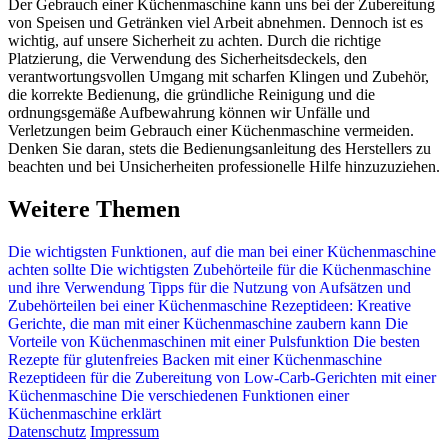
Der Gebrauch einer Küchenmaschine kann uns bei der Zubereitung
von Speisen und Getränken viel Arbeit abnehmen. Dennoch ist es
wichtig, auf unsere Sicherheit zu achten. Durch die richtige
Platzierung, die Verwendung des Sicherheitsdeckels, den
verantwortungsvollen Umgang mit scharfen Klingen und Zubehör,
die korrekte Bedienung, die gründliche Reinigung und die
ordnungsgemäße Aufbewahrung können wir Unfälle und
Verletzungen beim Gebrauch einer Küchenmaschine vermeiden.
Denken Sie daran, stets die Bedienungsanleitung des Herstellers zu
beachten und bei Unsicherheiten professionelle Hilfe hinzuzuziehen.
Weitere Themen
Die wichtigsten Funktionen, auf die man bei einer Küchenmaschine
achten sollte
Die wichtigsten Zubehörteile für die Küchenmaschine
und ihre Verwendung
Tipps für die Nutzung von Aufsätzen und
Zubehörteilen bei einer Küchenmaschine
Rezeptideen: Kreative
Gerichte, die man mit einer Küchenmaschine zaubern kann
Die
Vorteile von Küchenmaschinen mit einer Pulsfunktion
Die besten
Rezepte für glutenfreies Backen mit einer Küchenmaschine
Rezeptideen für die Zubereitung von Low-Carb-Gerichten mit einer
Küchenmaschine
Die verschiedenen Funktionen einer
Küchenmaschine erklärt
Datenschutz
Impressum