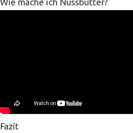
Wie mache ich Nussbutter?
Fazit