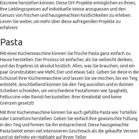
Eiscreme herstellen können. Diese DIY-Projekte ermöglichen es Ihnen,
Ihre Lieblingsspeisen auf individuelle Weise anzupassen und den
Genuss von frischen und hausgemachten Köstlichkeiten zu erleben.
Lesen Sie weiter, um mehr über diese aufregenden Projekte zu
erfahren!
Pasta
Mit einer Küchenmaschine können Sie frische Pasta ganz einfach zu
Hause herstellen. Der Prozess ist einfacher, als Sie vielleicht denken,
und das Ergebnis ist absolut köstlich. Alles, was Sie brauchen, sind ein
paar Grundzutaten wie Mehl, Eier und etwas Salz. Geben Sie diese in die
Schüssel Ihrer Küchenmaschine und lassen Sie sie mischen, bis ein Teig
entsteht. Anschließend können Sie den Teig ausrollen und in dünnen
Scheiben schneiden, um verschiedene Pastaformen wie Spaghetti,
Fettuccine oder Ravioli herzustellen. Ihrer Kreativität sind keine
Grenzen gesetzt!
Mit Ihrer Küchenmaschine können Sie auch gefüllte Pasta wie Tortellini
oder Cannelloni herstellen. Geben Sie einfach Ihre gewünschte Füllung
in den Teig und formen Sie ihn entsprechend. Diese hausgemachte
Pasta bietet einen viel intensiveren Geschmack als die gekaufte Version
und ist definitiv ein Highlight auf Ihrem Teller.