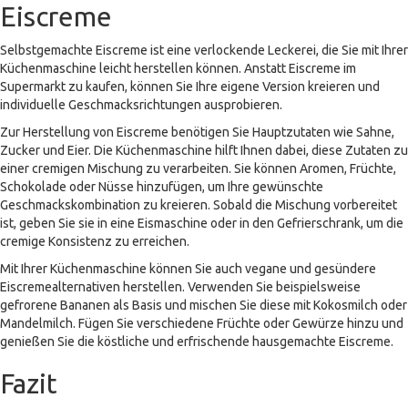
Eiscreme
Selbstgemachte Eiscreme ist eine verlockende Leckerei, die Sie mit Ihrer
Küchenmaschine leicht herstellen können. Anstatt Eiscreme im
Supermarkt zu kaufen, können Sie Ihre eigene Version kreieren und
individuelle Geschmacksrichtungen ausprobieren.
Zur Herstellung von Eiscreme benötigen Sie Hauptzutaten wie Sahne,
Zucker und Eier. Die Küchenmaschine hilft Ihnen dabei, diese Zutaten zu
einer cremigen Mischung zu verarbeiten. Sie können Aromen, Früchte,
Schokolade oder Nüsse hinzufügen, um Ihre gewünschte
Geschmackskombination zu kreieren. Sobald die Mischung vorbereitet
ist, geben Sie sie in eine Eismaschine oder in den Gefrierschrank, um die
cremige Konsistenz zu erreichen.
Mit Ihrer Küchenmaschine können Sie auch vegane und gesündere
Eiscremealternativen herstellen. Verwenden Sie beispielsweise
gefrorene Bananen als Basis und mischen Sie diese mit Kokosmilch oder
Mandelmilch. Fügen Sie verschiedene Früchte oder Gewürze hinzu und
genießen Sie die köstliche und erfrischende hausgemachte Eiscreme.
Fazit