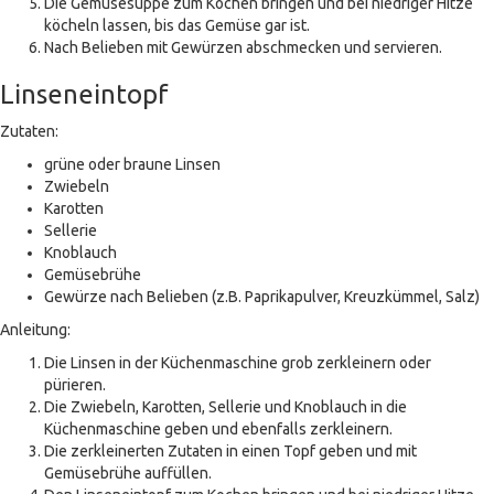
Die Gemüsesuppe zum Kochen bringen und bei niedriger Hitze
köcheln lassen, bis das Gemüse gar ist.
Nach Belieben mit Gewürzen abschmecken und servieren.
Linseneintopf
Zutaten:
grüne oder braune Linsen
Zwiebeln
Karotten
Sellerie
Knoblauch
Gemüsebrühe
Gewürze nach Belieben (z.B. Paprikapulver, Kreuzkümmel, Salz)
Anleitung:
Die Linsen in der Küchenmaschine grob zerkleinern oder
pürieren.
Die Zwiebeln, Karotten, Sellerie und Knoblauch in die
Küchenmaschine geben und ebenfalls zerkleinern.
Die zerkleinerten Zutaten in einen Topf geben und mit
Gemüsebrühe auffüllen.