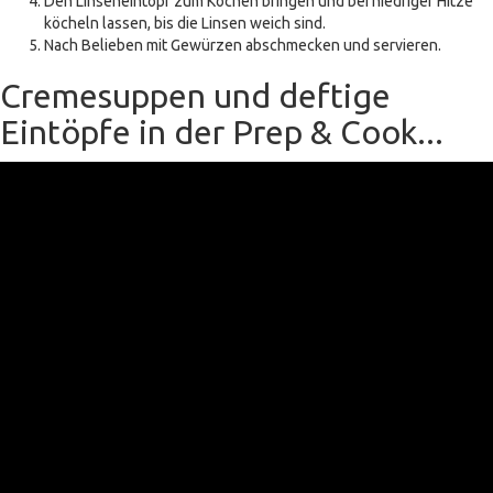
Den Linseneintopf zum Kochen bringen und bei niedriger Hitze
köcheln lassen, bis die Linsen weich sind.
Nach Belieben mit Gewürzen abschmecken und servieren.
Cremesuppen und deftige
Eintöpfe in der Prep & Cook...